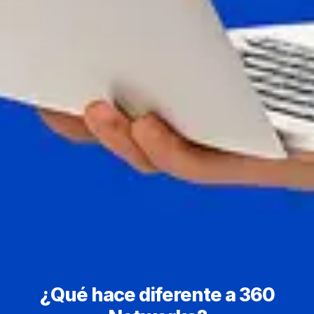
¿Qué hace diferente a 360