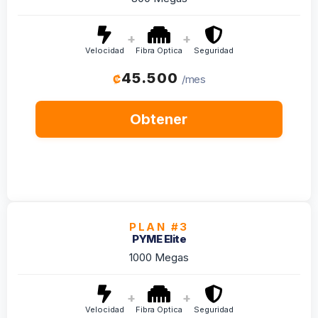
+
+
Velocidad
Fibra Optica
Seguridad
45.500
₡
/mes
Obtener
PLAN #3
PYME Elite
1000 Megas
+
+
Velocidad
Fibra Optica
Seguridad