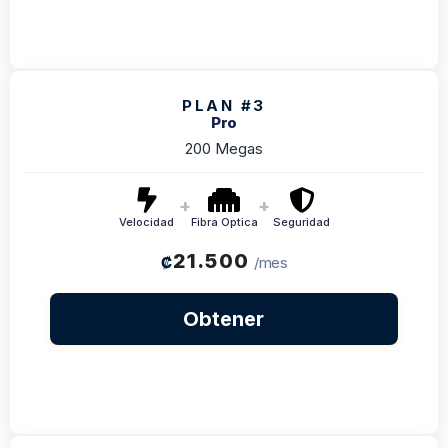
PLAN #3
Pro
200 Megas
+
+
Velocidad
Fibra Optica
Seguridad
21.500
₡
/mes
Obtener