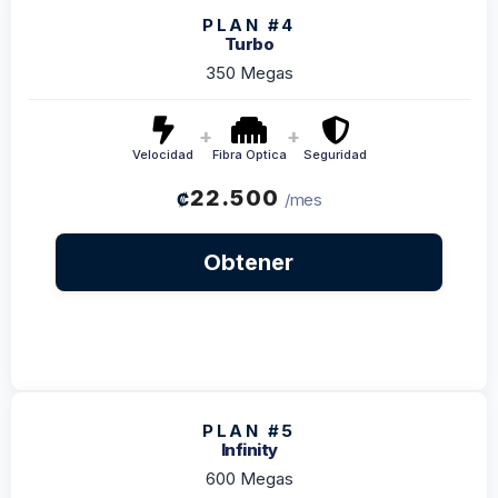
PLAN #4
Turbo
350 Megas
+
+
Velocidad
Fibra Optica
Seguridad
22.500
₡
/mes
Obtener
PLAN #5
Infinity
600 Megas