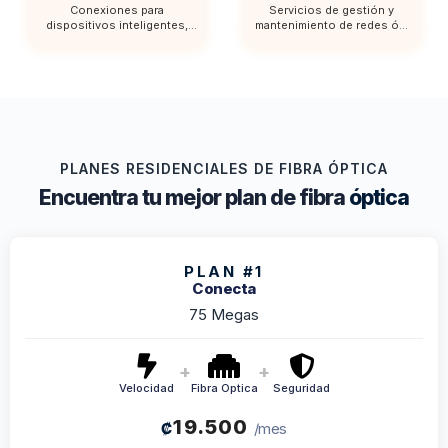
Conexiones para
Servicios de gestión y
dispositivos inteligentes,
mantenimiento de redes ó...
faci...
PLANES RESIDENCIALES DE FIBRA ÓPTICA
Encuentra tu mejor plan de fibra
óptica
PLAN #1
Conecta
75 Megas
+
+
Velocidad
Fibra Optica
Seguridad
19.500
₡
/mes