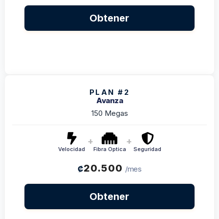
Obtener
PLAN #2
Avanza
150 Megas
+
+
Velocidad
Fibra Optica
Seguridad
20.500
₡
/mes
Obtener