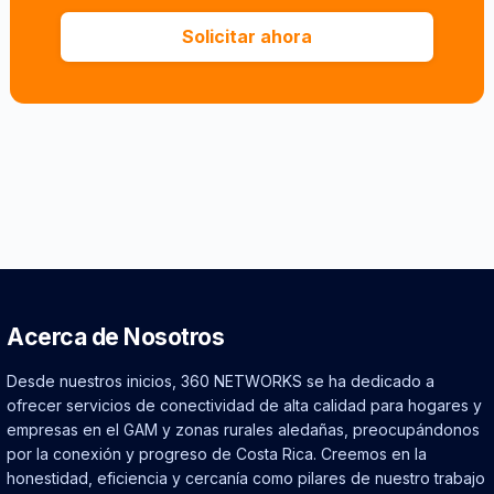
Solicitar ahora
Acerca de Nosotros
Desde nuestros inicios, 360 NETWORKS se ha dedicado a
ofrecer servicios de conectividad de alta calidad para hogares y
empresas en el GAM y zonas rurales aledañas, preocupándonos
por la conexión y progreso de Costa Rica. Creemos en la
honestidad, eficiencia y cercanía como pilares de nuestro trabajo