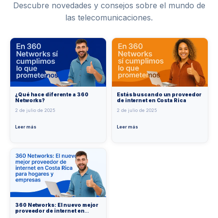
Descubre novedades y consejos sobre el mundo de
las telecomunicaciones.
¿Qué hace diferente a 360
Estás buscando un proveedor
Networks?
de internet en Costa Rica
2 de julio de 2025
2 de julio de 2025
Leer más
Leer más
360 Networks: El nuevo mejor
proveedor de internet en
Costa Rica para hogares y