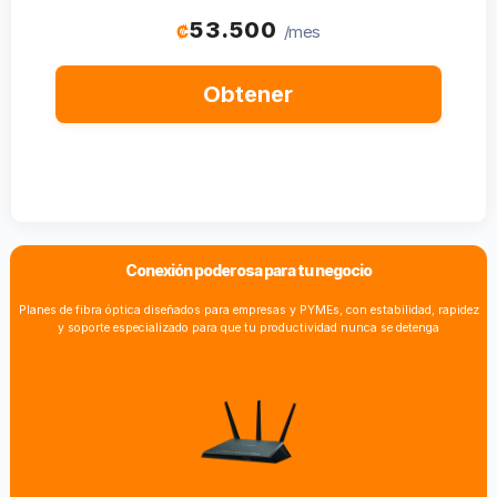
53.500
₡
/mes
Obtener
Conexión poderosa para tu negocio
Planes de fibra óptica diseñados para empresas y PYMEs, con estabilidad, rapidez
y soporte especializado para que tu productividad nunca se detenga