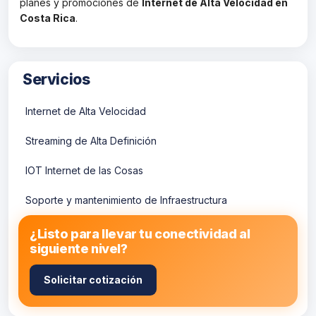
planes y promociones de
Internet de Alta Velocidad en
Costa Rica
.
Servicios
Internet de Alta Velocidad
Streaming de Alta Definición
IOT Internet de las Cosas
Soporte y mantenimiento de Infraestructura
¿Listo para llevar tu conectividad al
siguiente nivel?
Inicio
Solicitar cotización
Contacto
Servicios