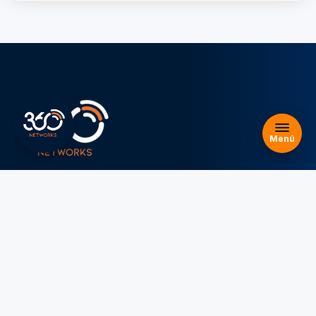
Planes
Nosotros
Blog
FAQs
Reseñas
Menú
Legal
Aviso legal y Términos de uso
Política de privacidad
Política de cookies