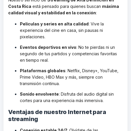
Costa Rica
está pensado para quienes buscan
máxima
calidad visual y estabilidad en la conexión
:
Películas y series en alta calidad
: Vive la
experiencia del cine en casa, sin pausas ni
pixelaciones.
Eventos deportivos en vivo
: No te pierdas ni un
segundo de tus partidos y competencias favoritas
en tiempo real.
Plataformas globales
: Netflix, Disney+, YouTube,
Prime Video, HBO Max y más, siempre con
transmisión continua.
Sonido envolvente
: Disfruta del audio digital sin
cortes para una experiencia más inmersiva.
Ventajas de nuestro Internet para
streaming
Conexión estable 24/7
: Olvídate de las