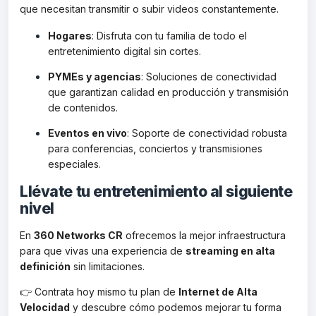
que necesitan transmitir o subir videos constantemente.
Hogares
: Disfruta con tu familia de todo el
entretenimiento digital sin cortes.
PYMEs y agencias
: Soluciones de conectividad
que garantizan calidad en producción y transmisión
de contenidos.
Eventos en vivo
: Soporte de conectividad robusta
para conferencias, conciertos y transmisiones
especiales.
Llévate tu entretenimiento al siguiente
nivel
En
360 Networks CR
ofrecemos la mejor infraestructura
para que vivas una experiencia de
streaming en alta
definición
sin limitaciones.
👉 Contrata hoy mismo tu plan de
Internet de Alta
Velocidad
y descubre cómo podemos mejorar tu forma