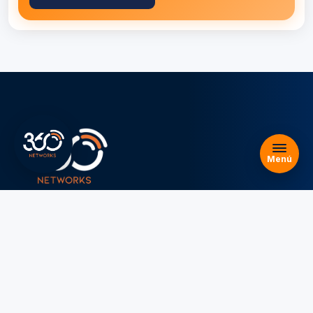
Servicios
Planes
Nosotros
Blog
FAQs
Reseñas
Menú
Legal
Aviso legal y Términos de uso
Política de privacidad